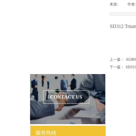
来源:
|
作者:
产品目录
SD312 Trium
COA报告
产品宣传图
上一篇：
AG801 
产品宣传册
下一篇：
SD311 T
CONTACT US
CONTACT US
服务热线