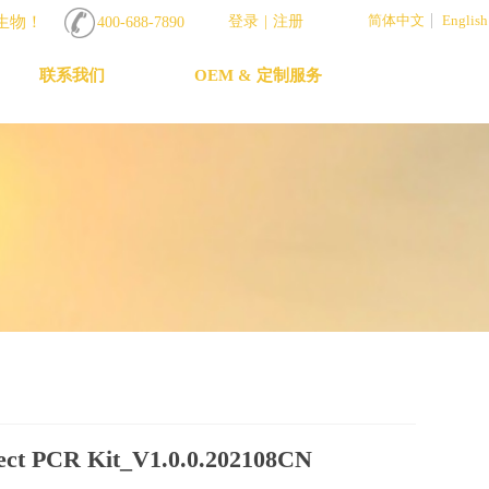
简体中文
English
生物！
登录
|
注册
400-688-7890
联系我们
OEM & 定制服务
rect PCR Kit_V1.0.0.202108CN