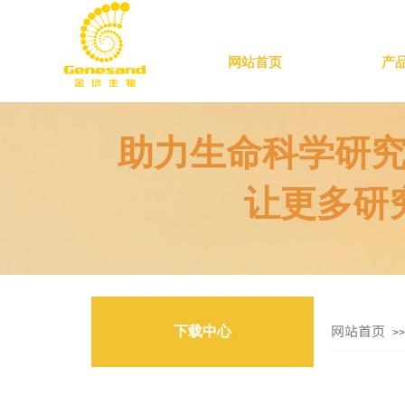
网站首页
产
助力生命科学研
让更多研
网站首页
下载中心
>>
产品说明书