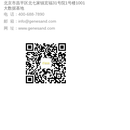
北京市昌平区北七家镇宏福31号院1号楼1001
大数据基地
电 话：400-688-7890
邮 箱：info@genesand.com
网 址：www.genesand.com